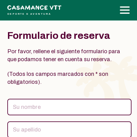
DEPORTE & AVENTURA
Formulario de reserva
Por favor, rellene el siguiente formulario para
que podamos tener en cuenta su reserva.
(Todos los campos marcados con * son
obligatorios).