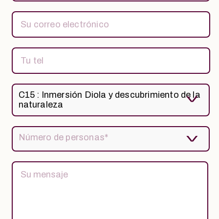
C15 : Inmersión Diola y descubrimiento de la
naturaleza
Número de personas*