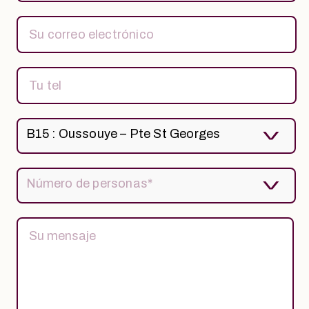
B15 : Oussouye – Pte St Georges
Número de personas*