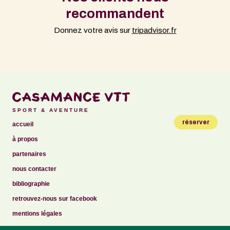
recommandent
Donnez votre avis sur
tripadvisor.fr
SPORT & AVENTURE
réserver
accueil
à propos
partenaires
nous contacter
bibliographie
retrouvez-nous sur facebook
mentions légales