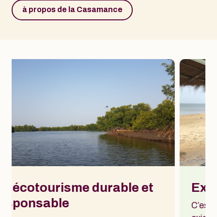
à propos de la Casamance
le et
Exister en complémentar
C’est faire travailler les structures