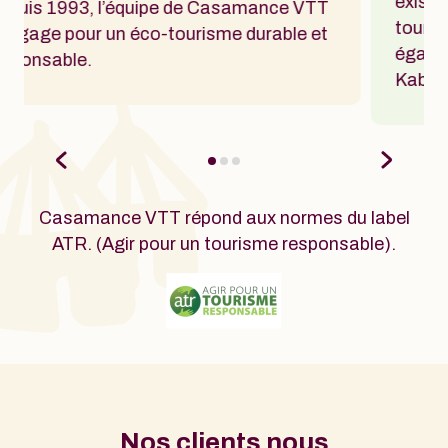
existantes pour améliorer les revenus
ance VTT
tourisme local. Nous soutenons
urable et
également la radio communautaire
Kabisseu FM.
Casamance VTT répond aux normes du label
ATR. (Agir pour un tourisme responsable).
Nos clients nous