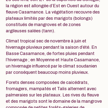
la région est allongée d’Est en Ouest autour du
fleuve Casamance. La végétation recouvre des
plateaux limités par des marigots (bolongs)
constitués de mangroves et de zones
argileuses salées (tann).
Climat tropical sec de novembre à juin et
hivernage pluvieux pendant la saison d’été. En
Basse Casamance, de fortes pluies pendant
l’hivernage ; en Moyenne et Haute Casamance,
un hivernage influencé par le climat soudanien
par conséquent beaucoup moins pluvieux.
Forets denses composées de caicédrats,
fromagers, mampatés et Talis alternent avec
palmeraies sur les plateaux. Les rives du fleuve
et des marigots sont le domaine de la mangrove
composée de petites forệts-galeries de