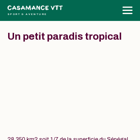
SPORT & AVENTURE
Un petit paradis tropical
28 350 km2 soit 1/7 de la superficie du Sénégal,