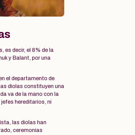
las
 es decir, el 8% de la
nuk y Balant, por una
en el departamento de
as diolas constituyen una
zada va de la mano con la
efes hereditarios, ni
ista, las diolas han
grado, ceremonias