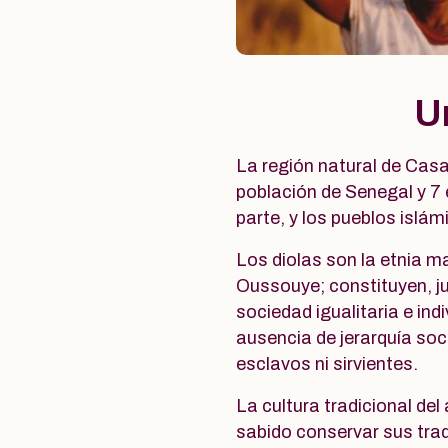
Un
La región natural de Casa
población de Senegal y 7 e
parte, y los pueblos islá
Los diolas son la etnia 
Oussouye; constituyen, j
sociedad igualitaria e ind
ausencia de jerarquía soci
esclavos ni sirvientes.
La cultura tradicional del
sabido conservar sus trad