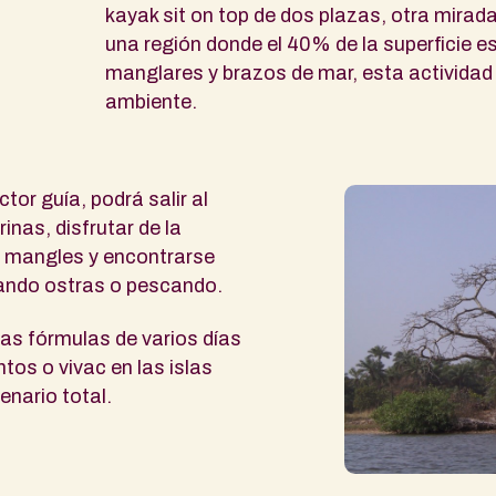
kayak sit on top de dos plazas, otra mirad
una región donde el 40% de la superficie 
manglares y brazos de mar, esta actividad
ambiente.
or guía, podrá salir al
inas, disfrutar de la
e mangles y encontrarse
ando ostras o pescando.
as fórmulas de varios días
s o vivac en las islas
nario total.