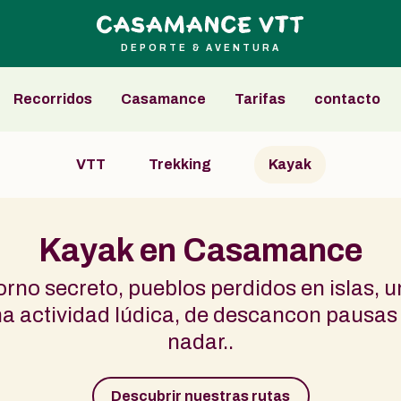
DEPORTE & AVENTURA
Recorridos
Casamance
Tarifas
contacto
VTT
Trekking
Kayak
Kayak en Casamance
rno secreto, pueblos perdidos en islas, 
a actividad lúdica, de descancon pausa
nadar..
Descubrir nuestras rutas