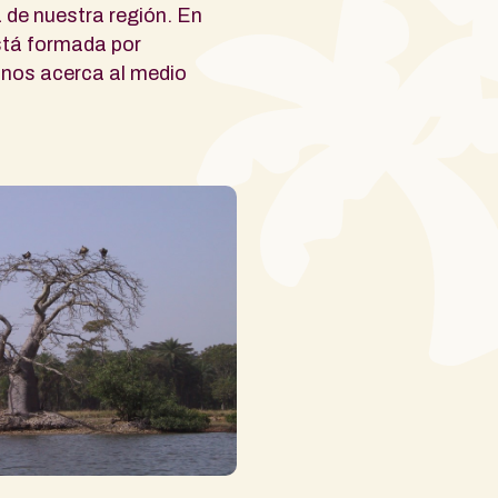
a de nuestra región. En
está formada por
 nos acerca al medio