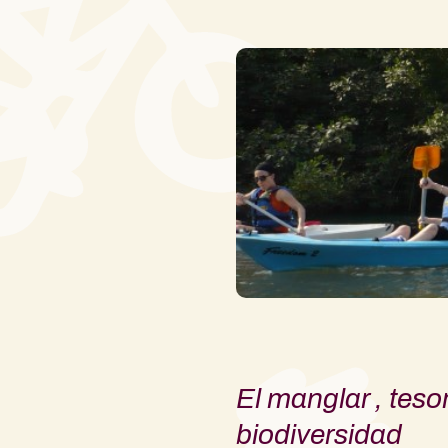
El manglar , teso
biodiversidad