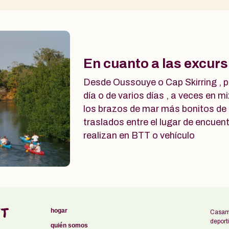
En cuanto a las excur
Desde Oussouye o Cap Skirring , 
día o de varios días , a veces en m
los brazos de mar más bonitos de 
traslados entre el lugar de encuen
realizan en BTT o vehículo
hogar
Casam
deport
quién somos