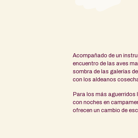
Acompañado de un instruct
encuentro de las aves mar
sombra de las galerías d
con los aldeanos cosech
Para los más aguerridos l
con noches en campamento
ofrecen un cambio de esce