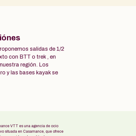
siónes
proponemos salidas de 1/2
ixto con BTT o trek , en
nuestra región. Los
tro y las bases kayak se
ance VTT es una agencia de ocio
ivo situada en Casamance, que ofrece