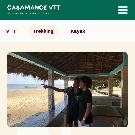
DEPORTE & AVENTURA
VTT
Trekking
Kayak